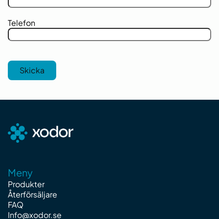
Telefon
Meny
Produkter
Återförsäljare
FAQ
Info@xodor.se